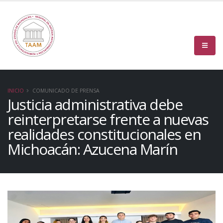
INICIO
COMUNICADO DE PRENSA
Justicia administrativa debe
reinterpretarse frente a nuevas
realidades constitucionales en
Michoacán: Azucena Marín