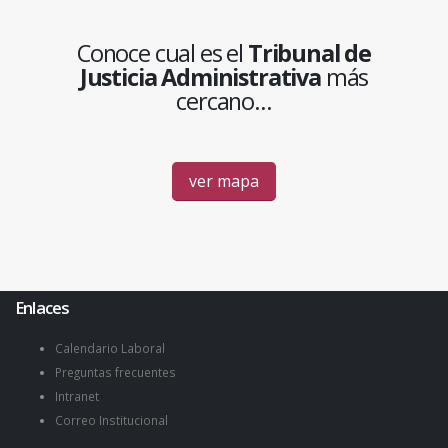
Conoce cual es el
Tribunal de
Justicia Administrativa
más
cercano...
ver mapa
Enlaces
Calendario Laboral
Preguntas frecuentes
Intranet
Correo Institucional