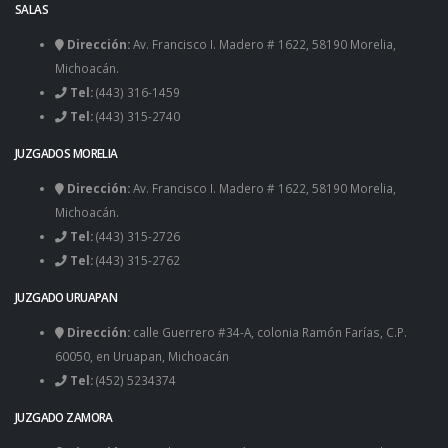
SALAS
Dirección:
Av. Francisco I. Madero # 1622, 58190 Morelia,
Michoacán.
Tel:
(443) 316-1459
Tel:
(443) 315-2740
JUZGADOS MORELIA
Dirección:
Av. Francisco I. Madero # 1622, 58190 Morelia,
Michoacán.
Tel:
(443) 315-2726
Tel:
(443) 315-2762
JUZGADO URUAPAN
Dirección:
calle Guerrero #34-A, colonia Ramón Farías, C.P.
60050, en Uruapan, Michoacán
Tel:
(452) 5234374
JUZGADO ZAMORA