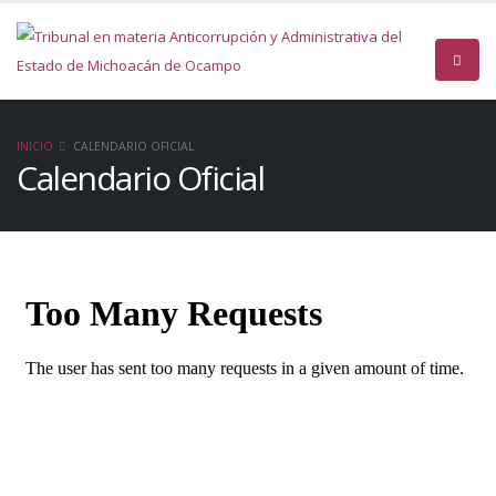
INICIO
CALENDARIO OFICIAL
Calendario Oficial