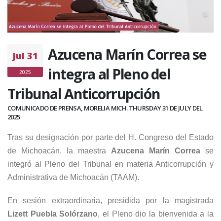
Azucena Marín Correa se
Jul 31
integra al Pleno del
2025
Tribunal Anticorrupción
COMUNICADO DE PRENSA, MORELIA MICH. THURSDAY 31 DE JULY DEL
2025
Tras su designación por parte del H. Congreso del Estado
de Michoacán, la maestra
Azucena Marín Correa
se
integró al Pleno del Tribunal en materia Anticorrupción y
Administrativa de Michoacán (TAAM).
En sesión extraordinaria, presidida por la magistrada
Lizett Puebla Solórzano
, el Pleno dio la bienvenida a la