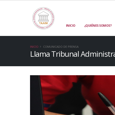
INICIO
¿QUIÉNES SOMOS?
INICIO
COMUNICADO DE PRENSA
Llama Tribunal Administra