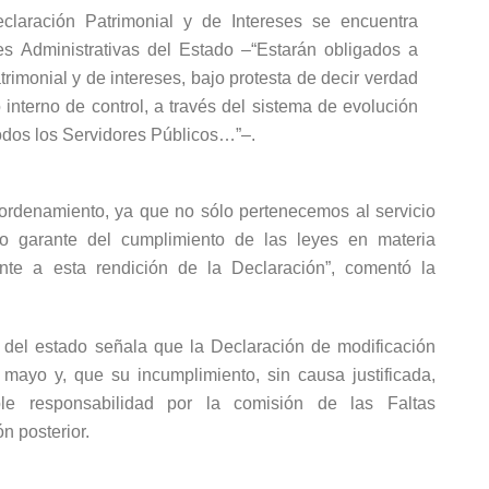
claración Patrimonial y de Intereses se encuentra
s Administrativas del Estado –“Estarán obligados a
trimonial y de intereses, bajo protesta de decir verdad
 interno de control, a través del sistema de evolución
todos los Servidores Públicos…”–.
 ordenamiento, ya que no sólo pertenecemos al servicio
o garante del cumplimiento de las leyes en materia
nte a esta rendición de la Declaración”, comentó la
del estado señala que la Declaración de modificación
 mayo y, que su incumplimiento, sin causa justificada,
able responsabilidad por la comisión de las Faltas
n posterior.