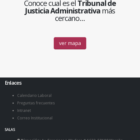
Conoce cual es el
Tribunal de
Justicia Administrativa
más
cercano...
ver mapa
Enlaces
Calendario Laboral
Preguntas frecuentes
Intranet
Correo Institucional
SALAS