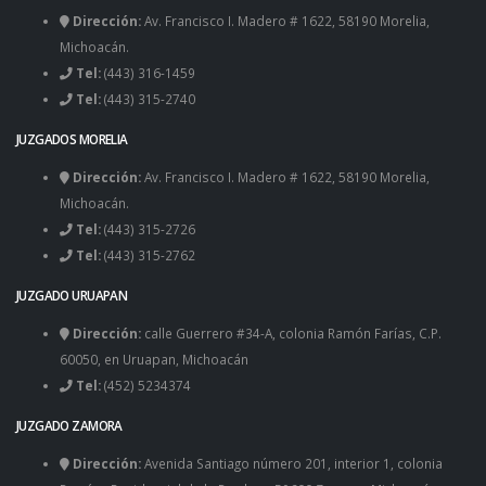
Dirección:
Av. Francisco I. Madero # 1622, 58190 Morelia,
Michoacán.
Tel:
(443) 316-1459
Tel:
(443) 315-2740
JUZGADOS MORELIA
Dirección:
Av. Francisco I. Madero # 1622, 58190 Morelia,
Michoacán.
Tel:
(443) 315-2726
Tel:
(443) 315-2762
JUZGADO URUAPAN
Dirección:
calle Guerrero #34-A, colonia Ramón Farías, C.P.
60050, en Uruapan, Michoacán
Tel:
(452) 5234374
JUZGADO ZAMORA
Dirección:
Avenida Santiago número 201, interior 1, colonia