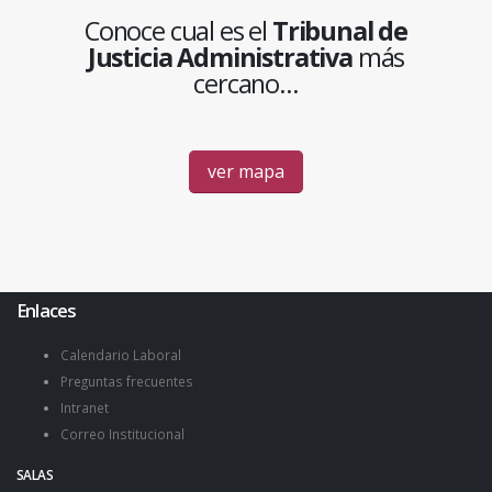
Conoce cual es el
Tribunal de
Justicia Administrativa
más
cercano...
ver mapa
Enlaces
Calendario Laboral
Preguntas frecuentes
Intranet
Correo Institucional
SALAS