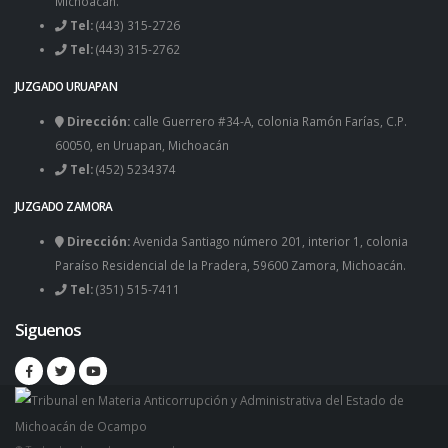
Michoacán.
Tel:
(443) 315-2726
Tel:
(443) 315-2762
JUZGADO URUAPAN
Dirección:
calle Guerrero #34-A, colonia Ramón Farías, C.P.
60050, en Uruapan, Michoacán
Tel:
(452) 5234374
JUZGADO ZAMORA
Dirección:
Avenida Santiago número 201, interior 1, colonia
Paraíso Residencial de la Pradera, 59600 Zamora, Michoacán.
Tel:
(351) 515-7411
Siguenos