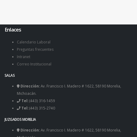
Enlaces
Calendario Laboral
Preguntas frecuentes
Intranet
Correo Institucional
SALAS
Dirección:
Av. Francisco I. Madero # 1622, 58190 Morelia,
Michoacán.
Tel:
(443) 316-1459
Tel:
(443) 315-2740
JUZGADOS MORELIA
Dirección:
Av. Francisco I. Madero # 1622, 58190 Morelia,