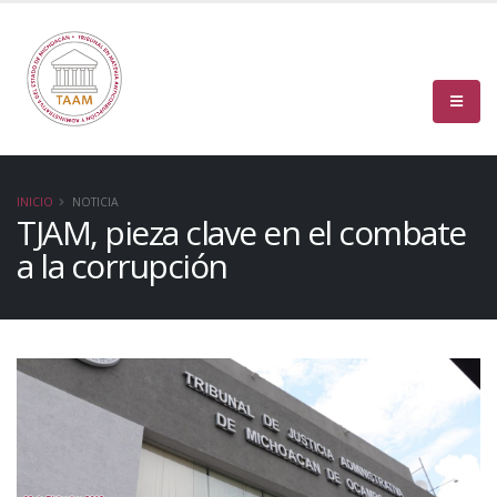
INICIO
NOTICIA
TJAM, pieza clave en el combate
a la corrupción