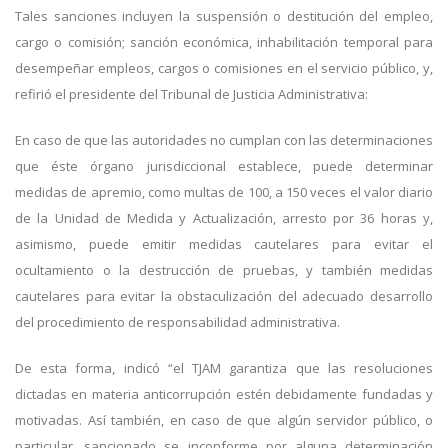
Tales sanciones incluyen la suspensión o destitución del empleo,
cargo o comisión; sanción económica, inhabilitación temporal para
desempeñar empleos, cargos o comisiones en el servicio público, y,
refirió el presidente del Tribunal de Justicia Administrativa:
En caso de que las autoridades no cumplan con las determinaciones
que éste órgano jurisdiccional establece, puede determinar
medidas de apremio, como multas de 100, a 150 veces el valor diario
de la Unidad de Medida y Actualización, arresto por 36 horas y,
asimismo, puede emitir medidas cautelares para evitar el
ocultamiento o la destrucción de pruebas, y también medidas
cautelares para evitar la obstaculización del adecuado desarrollo
del procedimiento de responsabilidad administrativa.
De esta forma, indicó “el TJAM garantiza que las resoluciones
dictadas en materia anticorrupción estén debidamente fundadas y
motivadas. Así también, en caso de que algún servidor público, o
particular, sancionado se inconforme por alguna determinación