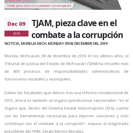
TJAM, pieza clave en el
Dec 09
combate a la corrupción
2019
NOTICIA, MORELIA MICH. MONDAY 09 DE DECEMBER DEL 2019
Morelia, Michoacán, 09 de diciembre de 2019. En los últimos años, el
Tribunal de Justicia del Estado de Michoacán (TJAM) ha resuelto más
de 800 procesos de responsabilidades administrativas de
funcionarios estatales y municipales.
Dadas las facultades que obtuvo tras una reforma constitucional de
2015, ahora es también un órgano jurisdiccional sancionador; “es el
órgano que, dentro del Sistema Estatal Anticorrupción (SEA), cuenta
con las herramientas necesarias para imponer sanciones y esto
contribuye con el combate a la corrupción”, expuso el magistrado
presidente del TJAM, Sergio Mecino Morales.